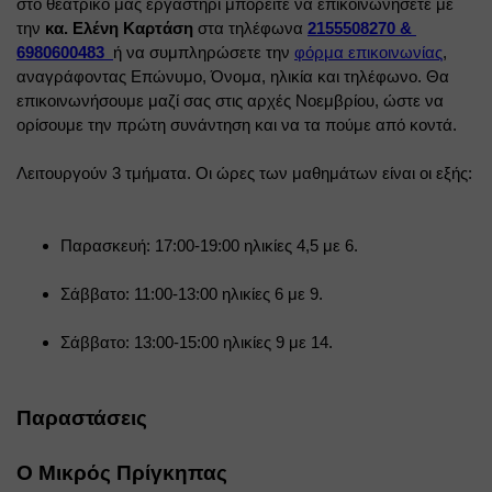
στο θεατρικό μας εργαστήρι μπορείτε να επικοινωνήσετε με 
την 
κα. Ελένη Καρτάση
 στα τηλέφωνα 
2155508270 & 
6980600483 
ή να συμπληρώσετε την 
φόρμα επικοινωνίας
, 
αναγράφοντας Επώνυμο, Όνομα, ηλικία και τηλέφωνο. Θα 
επικοινωνήσουμε μαζί σας στις αρχές Νοεμβρίου, ώστε να 
ορίσουμε την πρώτη συνάντηση και να τα πούμε από κοντά.
Λειτουργούν 3 τμήματα. Οι ώρες των μαθημάτων είναι οι εξής:
Παρασκευή: 17:00-19:00 ηλικίες 4,5 με 6.
Σάββατο: 11:00-13:00 ηλικίες 6 με 9.
Σάββατο: 13:00-15:00 ηλικίες 9 με 14.
Παραστάσεις
Ο Μικρός Πρίγκηπας