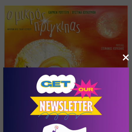
Οι Άθλοι του Ηρακλή