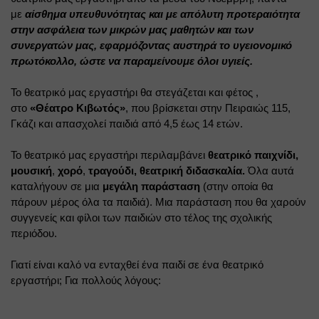
με 
αίσθημα υπευθυνότητας και με απόλυτη προτεραιότητα 
στην ασφάλεια των μικρών μας μαθητών και των 
συνεργατών μας, εφαρμόζοντας αυστηρά το υγειονομικό 
πρωτόκολλο, ώστε να παραμείνουμε όλοι υγιείς.
Το θεατρικό μας εργαστήρι θα στεγάζεται και φέτος , 
στο 
«Θέατρο Κιβωτός»
, που βρίσκεται στην Πειραιώς 115, 
Γκάζι και απασχολεί παιδιά από 4,5 έως 14 ετών.
Το θεατρικό μας εργαστήρι περιλαμβάνει 
θεατρικό παιχνίδι, 
μουσική
, 
χορό
, 
τραγούδι, θεατρική διδασκαλία. 
Όλα αυτά 
καταλήγουν σε μια 
μεγάλη παράσταση 
(στην οποία θα 
πάρουν μέρος όλα τα παιδιά). Μια παράσταση που θα χαρούν 
συγγενείς και φίλοι των παιδιών στο τέλος της σχολικής 
περιόδου.
Γιατί είναι καλό να ενταχθεί ένα παιδί σε ένα θεατρικό 
εργαστήρι; Για πολλούς λόγους: