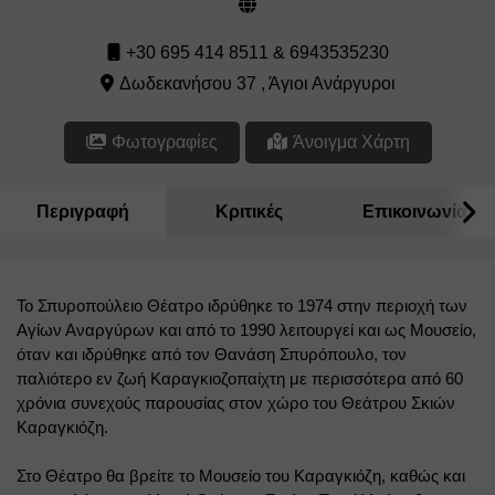
+30 695 414 8511 & 6943535230
Δωδεκανήσου 37 , Άγιοι Ανάργυροι
Φωτογραφίες
Άνοιγμα Χάρτη
Περιγραφή
Κριτικές
Επικοινωνία
Το Σπυροπούλειο Θέατρο ιδρύθηκε το 1974 στην περιοχή των 
Αγίων Αναργύρων και από το 1990 λειτουργεί και ως Μουσείο, 
όταν και ιδρύθηκε από τον Θανάση Σπυρόπουλο, τον 
παλιότερο εν ζωή Καραγκιοζοπαίχτη με περισσότερα από 60 
χρόνια συνεχούς παρουσίας στον χώρο του Θεάτρου Σκιών 
Καραγκιόζη.
Στο Θέατρο θα βρείτε το Μουσείο του Καραγκιόζη, καθώς και 