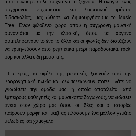
αυτό τείνουμε πολύ συχνά να το ξεχνάμε. Η ανάγκη ενός 
σύγχρονου, ευχάριστου και βιωματικού τρόπου 
διδασκαλίας, μας ώθησε να δημιουργήσουμε το Music 
Tree. Έναν φιλόξενο χώρο όπου η σύγχρονη μουσική 
συναντάται με την κλασική, όπου τα όργανα 
συμπληρώνουν το ένα το άλλο και οι φωνές δεν διστάζουν 
να ερμηνεύσουν από ρεμπέτικα μέχρι παραδοσιακά, rock, 
pop και άλλα είδη μουσικής. 
 Για εμάς, τα οφέλη της μουσικής ξεκινούν από την 
βρεφονηπιακή ηλικία και δεν τελειώνουν ποτέ! Ελάτε να 
γνωρίσετε την ομάδα μας, η οποία αποτελείται από 
έμπειρους καθηγητές και μουσικοπαιδαγωγούς, να νιώσετε 
άνετα στον χώρο μας όπου οι ιδέες και οι ιστορίες 
παίρνουν μορφή και μαζί ας πλάσουμε ένα μέλλον γεμάτο 
μελωδίες και χαμόγελα.  