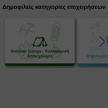
Δημοφιλείς κατηγορίες επιχειρήσεων
Summer Camps - Καλοκαιρινή
Απασχόληση
Δημιουργι