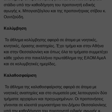
στάδιο υπό την καθοδήγηση του προπονητή ειδικής 
αγωγής κ. Μπογιατζόγλου και της προπονήτριας στίβου κ. 
Ουντζούδη. 
Κολύμβηση
 Το άθλημα κολύμβησης αφορά σε άτομα με νοητικές, 
κινητικές, όρασης αναπηρίες. Έχει τμήμα και στην Αθήνα 
και στην Θεσσαλονίκη και όπως όλα τα τμήματα συμμετέχει 
κάθε χρόνο στο πανελλήνιο πρωτάθλημα της ΕΑΟΜ ΑμεΑ 
και σε κολυμβητικές ημερίδες. 
Καλαθοσφαίριση
 Το άθλημα της καλαθοσφαίρισης αφορά σε άτομα με 
νοητικές αναπηρίες και στο σωματείο μας λειτουργούν δύο 
τμήματα: αρχαρίων και προχωρημένων. Οι προπονήσεις 
γίνονται σε κλειστά γυμναστήρια του Δήμου Θεσσαλονίκης 
υπό την καθοδήγηση του προπονητή ειδικής αγωγής κ. 