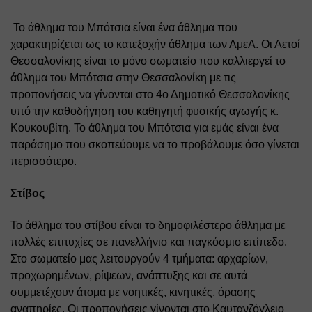
 Το άθλημα του Μπότσια είναι ένα άθλημα που 
χαρακτηρίζεται ως το κατεξοχήν άθλημα των ΑμεΑ. Οι Αετοί 
Θεσσαλονίκης είναι το μόνο σωματείο που καλλιεργεί το 
άθλημα του Μπότσια στην Θεσσαλονίκη με τις 
προπονήσεις να γίνονται στο 4ο Δημοτικό Θεσσαλονίκης 
υπό την καθοδήγηση του καθηγητή φυσικής αγωγής κ. 
Κουκουβίτη. Το άθλημα του Μπότσια για εμάς είναι ένα 
παράσημο που σκοπεύουμε να το προβάλουμε όσο γίνεται 
περισσότερο. 
Στίβος 
Τ
ο άθλημα του στίβου είναι το δημοφιλέστερο άθλημα με 
πολλές επιτυχίες σε πανελλήνιο και παγκόσμιο επίπεδο. 
Στο σωματείο μας λειτουργούν 4 τμήματα: αρχαρίων, 
προχωρημένων, ρίψεων, ανάπτυξης και σε αυτά 
συμμετέχουν άτομα με νοητικές, κινητικές, όρασης 
αναπηρίες. 
Οι προπονήσεις γίνονται στο Καυτανζόγλειο 