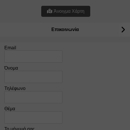
Άνοιγμα Χάρτη
Επικοινωνία
Email
Όνομα
Τηλέφωνο
Θέμα
Το μήνυμά σας