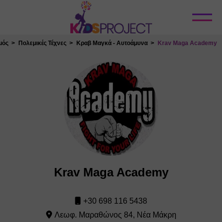
Κλείσιμο
μός
Πολεμικές Τέχνες
Κραβ Μαγκά - Αυτοάμυνα
Krav Maga Academy
Krav Maga Academy
+30 698 116 5438
Λεωφ. Μαραθώνος 84, Νέα Μάκρη