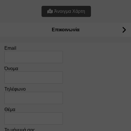
Άνοιγμα Χάρτη
Επικοινωνία
Email
Όνομα
Τηλέφωνο
Θέμα
Το μήνυμά σας