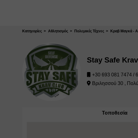
Κλείσιμο
Κατηγορίες
Αθλητισμός
Πολεμικές Τέχνες
Κραβ Μαγκά - 
Stay Safe Kra
+30 693 081 7474 /
Βριλησσού 30 , Πολ
Τοποθεσία