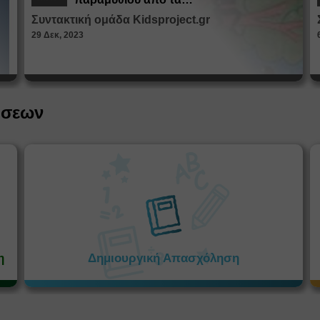
Παραμυθοκαμώματα
Συντακτική ομάδα Kidsproject.gr
29 Δεκ, 2023
ήσεων
η
Δημιουργική Απασχόληση