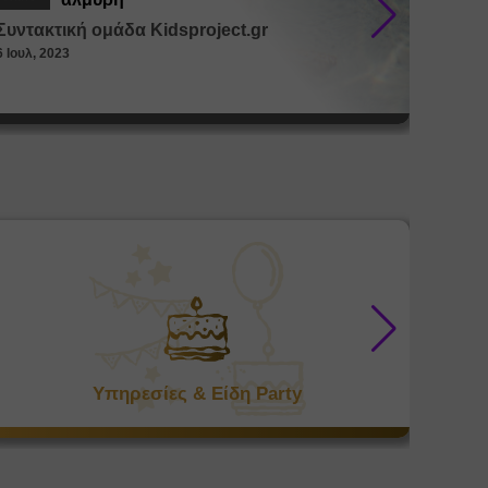
Συντακτική ομάδα Kidsproject.gr
Συντακ
6 Ιουλ, 2023
26 Μαϊ, 
Υπηρεσίες & Είδη Party