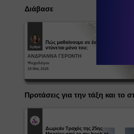
Διάβασε
Πώς μαθαίνουμε σε ένα παιδί να
Άρθρα
ντύνεται μόνο του;
ΑΝΔΡΙΑΝΝΑ ΓΕΡΟΝΤΗ
Ψυχολόγοι
29 Μαϊ, 2026
Προτάσεις για την τάξη και το σ
Δωρεάν Tροχός της 25ης
Εκπ.
Υλικό
Μαρτίου από το my-book.gr