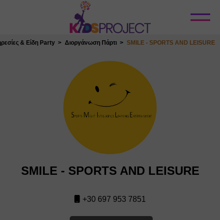
Κλείσιμο
ρεσίες & Είδη Party
Διοργάνωση Πάρτι
SMILE - SPORTS AND LEISURE
SMILE - SPORTS AND LEISURE
+30 697 953 7851