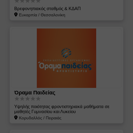
Βρεφονηπιακός σταθμός & ΚΔΑΠ
Ευκαρπία
/
Θεσσαλονίκη
Όραμα Παιδείας
Υψηλής ποιότητας φροντιστηριακά μαθήματα σε
μαθητές Γυμνασίου και Λυκείου
Κορυδαλλός
/
Πειραιάς