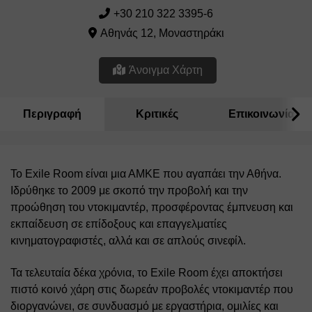
+30 210 322 3395-6
Αθηνάς 12, Μοναστηράκι
Άνοιγμα Χάρτη
Περιγραφή
Κριτικές
Επικοινωνία
Το Exile Room είναι μια ΑΜΚΕ που αγαπάει την Αθήνα. 
Ιδρύθηκε το 2009 με σκοπό την προβολή και την 
προώθηση του ντοκιμαντέρ, προσφέροντας έμπνευση και 
εκπαίδευση σε επίδοξους και επαγγελματίες 
κινηματογραφιστές, αλλά και σε απλούς σινεφίλ. 
Τα τελευταία δέκα χρόνια, το Exile Room έχει αποκτήσει 
πιστό κοινό χάρη στις δωρεάν προβολές ντοκιμαντέρ που 
διοργανώνει, σε συνδυασμό με εργαστήρια, ομιλίες και 