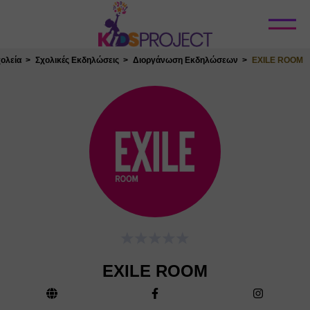
Κλείσιμο
χολεία
Σχολικές Εκδηλώσεις
Διοργάνωση Εκδηλώσεων
EXILE ROOM
EXILE ROOM