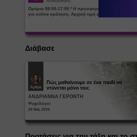
Απασχόληση
Ωράριο 08:00-17:00 * Η προσφορά ισχύει αποκλειστικά
για online κράτηση. Αρχική τιμή εβδομάδας 85€
Διάβασε
Πώς μαθαίνουμε σε ένα παιδί να
Άρθρα
ντύνεται μόνο του;
ΑΝΔΡΙΑΝΝΑ ΓΕΡΟΝΤΗ
Ψυχολόγοι
29 Μαϊ, 2026
Προτάσεις για την τάξη και το σ