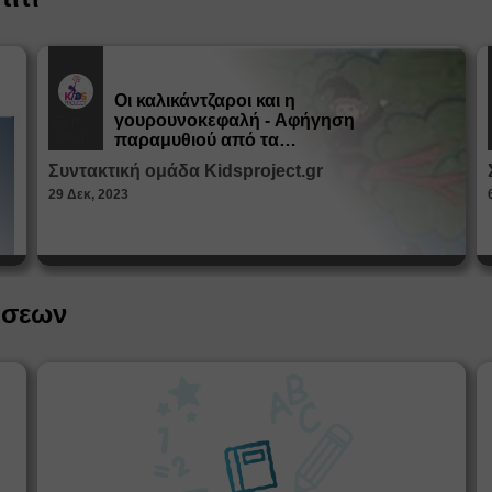
Οι καλικάντζαροι και η
γουρουνοκεφαλή - Αφήγηση
Εκπ.
Υλικό
παραμυθιού από τα
Παραμυθοκαμώματα
Συντακτική ομάδα Kidsproject.gr
29 Δεκ, 2023
ήσεων