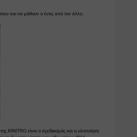
υν και να μάθουν ο ένας από τον άλλο.
της KINITRO είναι ο σχεδιασμός και η υλοποίηση 