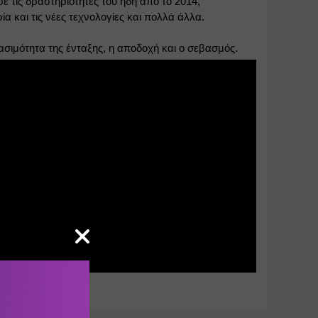
 τις δραστηριότητές του ήδη από το 2014, 
 και τις νέες τεχνολογίες και πολλά άλλα.
σιμότητα της ένταξης, η αποδοχή και ο σεβασμός.