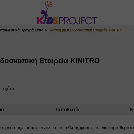
κπαιδευτικά Προγράμματα
Αστική μη Κερδοσκοπική Εταιρεία KINITRO
ρδοσκοπική Εταιρεία KINITRO
οσχάτο
ιο
Τοποθεσία
Κ
ση για επιχειρήσεις, σχολεία και άλλους φορείς, σε διάφορα θέματα