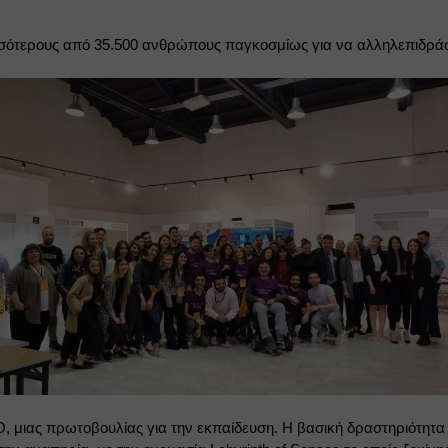
σότερους από 35.500 ανθρώπους παγκοσμίως για να αλληλεπιδράσο
RO, μιας πρωτοβουλίας για την εκπαίδευση. Η βασική δραστηριότητα 