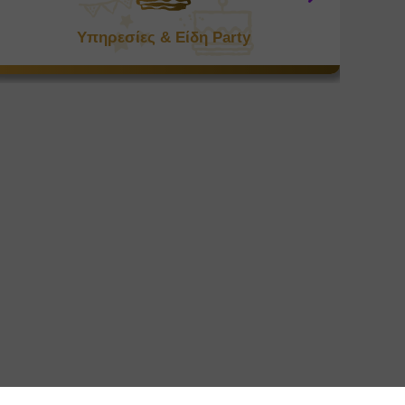
Υπηρεσίες & Είδη Party