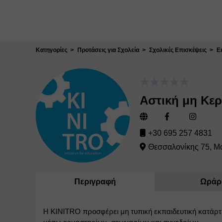
Κλείσιμο
Κατηγορίες
Προτάσεις για Σχολεία
Σχολικές Επισκέψεις
Ε
Αστική μη Κε
+30 695 257 4831
Θεσσαλονίκης 75, Μ
Περιγραφή
Ωράρ
Η 
KINITRO
 προσφέρει μη τυπική εκπαιδευτική κατάρτι