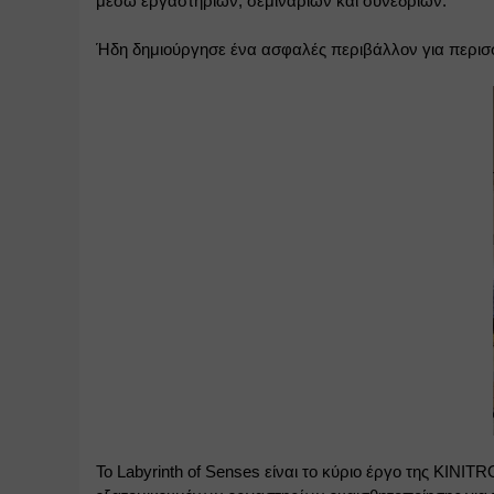
μέσω εργαστηρίων, σεμιναρίων και συνεδρίων.
Ήδη δημιούργησε ένα ασφαλές περιβάλλον για περισ
Το Labyrinth of Senses είναι το κύριο έργο της ΚΙΝΙΤ