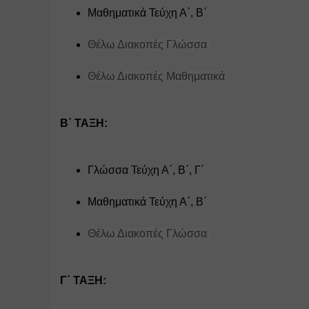
Μαθηματικά Τεύχη Α΄, Β΄
Θέλω Διακοπές Γλώσσα 
Θέλω Διακοπές Μαθηματικά 
Β΄ ΤΑΞΗ:
Γλώσσα Τεύχη Α΄, Β΄, Γ΄
Μαθηματικά Τεύχη Α΄, Β΄
Θέλω Διακοπές Γλώσσα 
Γ΄ ΤΑΞΗ: