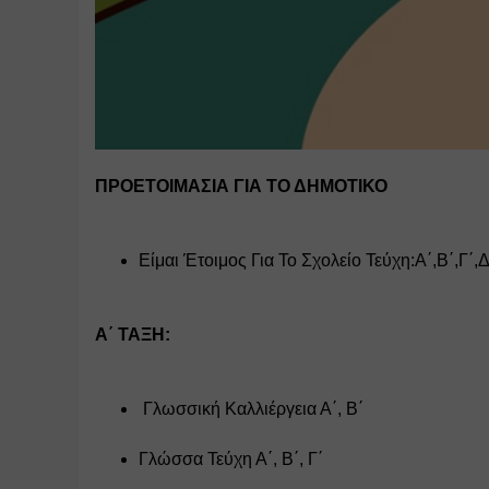
ΠΡΟΕΤΟΙΜΑΣΙΑ ΓΙΑ ΤΟ ΔΗΜΟΤΙΚΟ
Είμαι Έτοιμος Για Το Σχολείο Τεύχη:Α΄,Β΄,Γ΄,Δ
Α΄ ΤΑΞΗ:
 Γλωσσική Καλλιέργεια Α΄, Β΄
Γλώσσα Τεύχη Α΄, Β΄, Γ΄