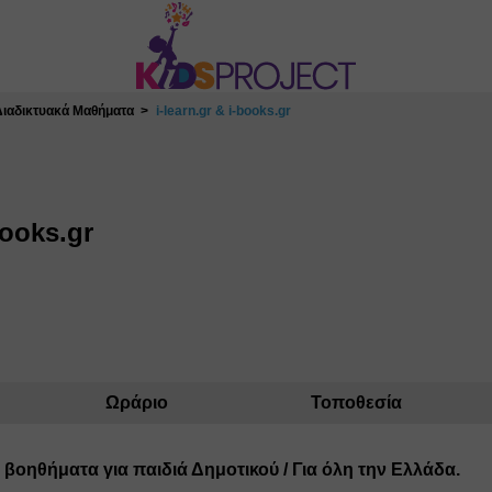
Διαδικτυακά Μαθήματα
i-learn.gr & i-books.gr
books.gr
Ωράριο
Τοποθεσία
βοηθήματα για παιδιά Δημοτικού / Για όλη την Ελλάδα.