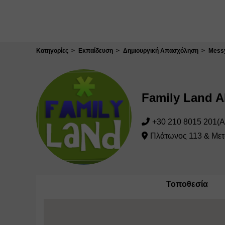
Κλείσιμο
Κατηγορίες
Εκπαίδευση
Δημιουργική Απασχόληση
Messy
Family Land
+30 210 8015 201(Af
Πλάτωνος 113 & Με
Τοποθεσία