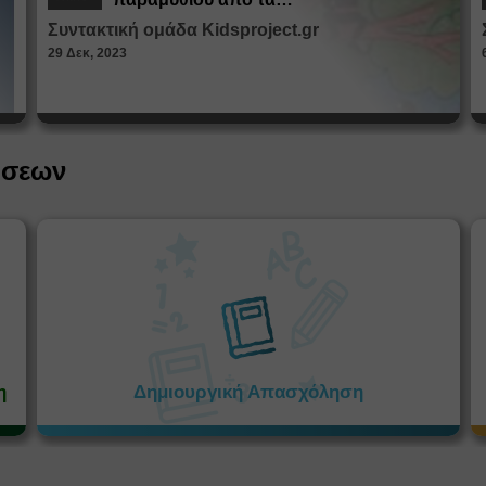
Παραμυθοκαμώματα
Συντακτική ομάδα Kidsproject.gr
29 Δεκ, 2023
ήσεων
η
Δημιουργική Απασχόληση