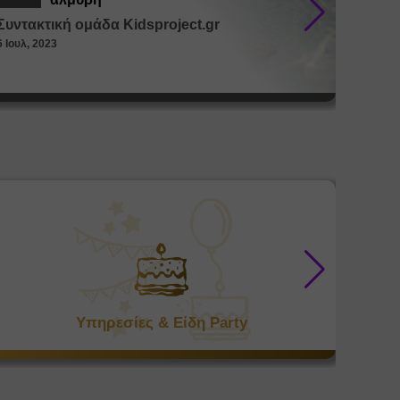
Συντακτική ομάδα Kidsproject.gr
Συντακ
6 Ιουλ, 2023
26 Μαϊ, 
Υπηρεσίες & Είδη Party