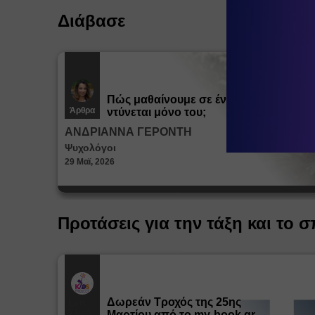
Διάβασε
Πώς μαθαίνουμε σε ένα παιδί να
Άρθρα
ντύνεται μόνο του;
ΑΝΔΡΙΑΝΝΑ ΓΕΡΟΝΤΗ
Ψυχολόγοι
29 Μαϊ, 2026
Προτάσεις για την τάξη και το σ
Δωρεάν Tροχός της 25ης
Εκπ.
Υλικό
Μαρτίου από το my-book.gr