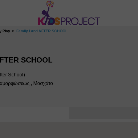
 Play
Family Land AFTER SCHOOL
 AFTER SCHOOL
ter School)
ταμορφώσεως , Μοσχάτo