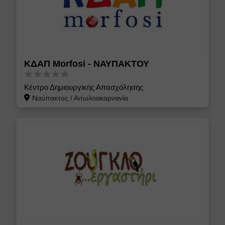
ΚΔΑΠ Morfosi - ΝΑΥΠΑΚΤΟΥ
Κέντρο Δημιουργικής Απασχόλησης
Ναύπακτος
/
Αιτωλοακαρνανία