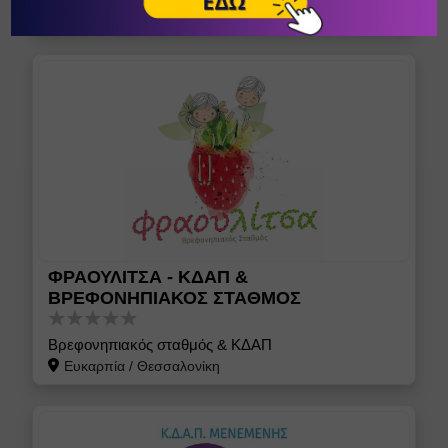
Μοσχάτο - Ταύρος
/
Αθήνα (Αττική)
ΦΡΑΟΥΛΙΤΣΑ - ΚΔΑΠ &
ΒΡΕΦΟΝΗΠΙΑΚΟΣ ΣΤΑΘΜΟΣ
Βρεφονηπιακός σταθμός & ΚΔΑΠ
Ευκαρπία
/
Θεσσαλονίκη