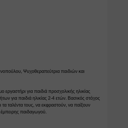
ινοπούλου, Ψυχοθεραπεύτρια παιδιών και 
όμο εργαστήρι για παιδιά προσχολικής ηλικίας 
ων για παιδιά ηλικίας 2-4 ετών. Βασικός στόχος 
 τα ταλέντα τους, να εκφραστούν, να παίξουν 
 έμπειρης παιδαγωγού. 