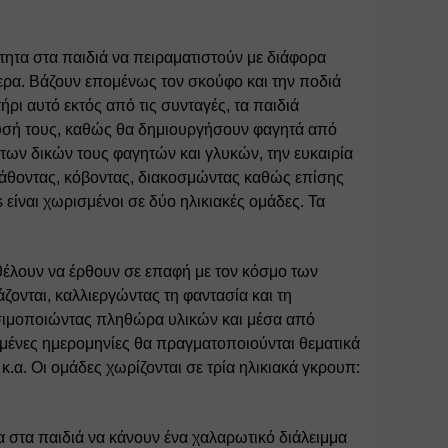
ότητα στα παιδιά να πειραματιστούν με διάφορα 
ερα. Βάζουν επομένως τον σκούφο και την ποδιά 
ι αυτό εκτός από τις συνταγές, τα παιδιά 
ευσή τους, καθώς θα δημιουργήσουν φαγητά από 
 των δικών τους φαγητών και γλυκών, την ευκαιρία 
λάθοντας, κόβοντας, διακοσμώντας καθώς επίσης 
ίναι χωρισμένοι σε δύο ηλικιακές ομάδες. Τα 
θέλουν να έρθουν σε επαφή με τον κόσμο των 
ζονται, καλλιεργώντας τη φαντασία και τη 
ησιμοποιώντας πληθώρα υλικών και μέσα από 
μένες ημερομηνίες θα πραγματοποιούνται θεματικά 
α. Οι ομάδες χωρίζονται σε τρία ηλικιακά γκρουπ: 
α στα παιδιά να κάνουν ένα χαλαρωτικό διάλειμμα 