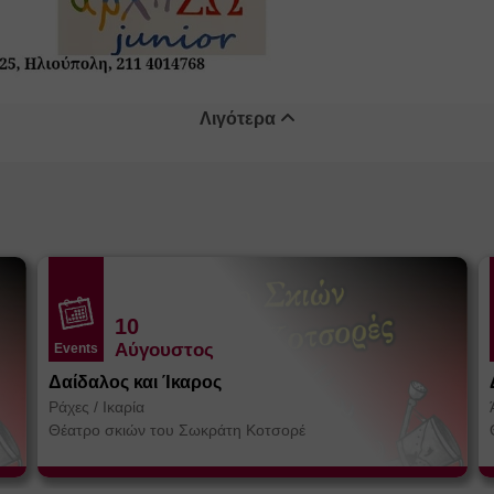
Λιγότερα
10
Αύγουστος
Events
Δαίδαλος και Ίκαρος
Ράχες
/
Ικαρία
Θέατρο σκιών του Σωκράτη Κοτσορέ