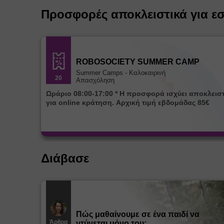
Προσφορές αποκλειστικά για ε
ROBOSOCIETY SUMMER CAMP
Summer Camps - Καλοκαιρινή
20
Απασχόληση
Ωράριο 08:00-17:00 * Η προσφορά ισχύει αποκλειστικά
για online κράτηση. Αρχική τιμή εβδομάδας 85€
Διάβασε
Πώς μαθαίνουμε σε ένα παιδί να
Άρθρα
ντύνεται μόνο του;