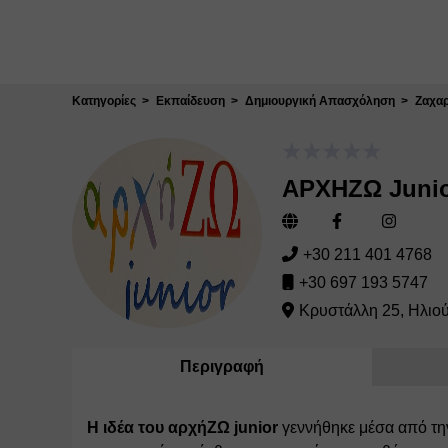
Κλείσιμο
Κατηγορίες
Εκπαίδευση
Δημιουργική Απασχόληση
Ζαχαρ
ΑΡΧΗΖΩ Juni
+30 211 401 4768
+30 697 193 5747
Κρυστάλλη 25, Ηλιο
Περιγραφή
Η ιδέα του αρχήΖΩ junior
 γεννήθηκε μέσα από την