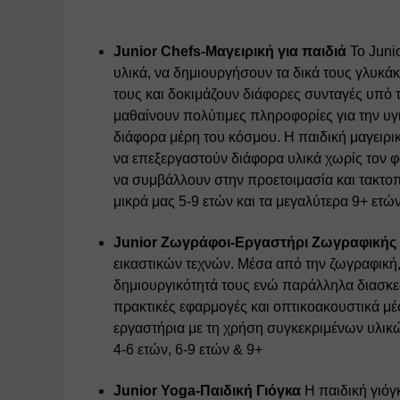
Junior Chefs-Μαγειρική για παιδιά
 Το Juni
υλικά, να δημιουργήσουν τα δικά τους γλυκά
τους και δοκιμάζουν διάφορες συνταγές υπό 
μαθαίνουν πολύτιμες πληροφορίες για την υγ
διάφορα μέρη του κόσμου. Η παιδική μαγειρικ
να επεξεργαστούν διάφορα υλικά χωρίς τον φ
να συμβάλλουν στην προετοιμασία και τακτοπο
μικρά μας 5-9 ετών και τα μεγαλύτερα 9+ ετών
Junior Ζωγράφοι-Εργαστήρι Ζωγραφικής 
εικαστικών τεχνών. Μέσα από την ζωγραφική, τ
δημιουργικότητά τους ενώ παράλληλα διασκεδ
πρακτικές εφαρμογές και οπτικοακουστικά μέ
εργαστήρια με τη χρήση συγκεκριμένων υλικώ
4-6 ετών, 6-9 ετών & 9+ 
Junior Yoga-Παιδική Γιόγκα
 Η παιδική γιόγ