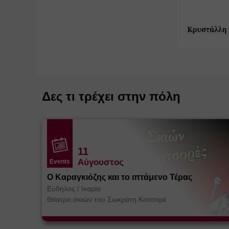
Δες τι τρέχει στην πόλη
11
Αύγουστος
Events
Ο Καραγκιόζης και το ιπτάμενο Τέρας
Εύδηλος
/
Ικαρία
Θέατρο σκιών του Σωκράτη Κοτσορέ