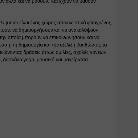
ν αλλά και να μάθουν. Και έχουν να μάθουν 
Ω junior είναι ένας χώρος αποκλειστικά φτιαγμένος 
στούν, να δημιουργήσουν και να ανακαλύψουν 
στην οποία μπορούν να επικοινωνήσουν και να 
ση, τη δημιουργία και την εξέλιξη βοηθώντας τα 
ανώνοντας δράσεις όπως ομιλίες, σχολές γονέων 
, δασκάλα yoga, μουσικό και μαγείρισσα. 