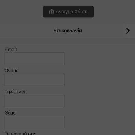
Άνοιγμα Χάρτη
Επικοινωνία
Email
Όνομα
Τηλέφωνο
Θέμα
Το μήνυμά σας