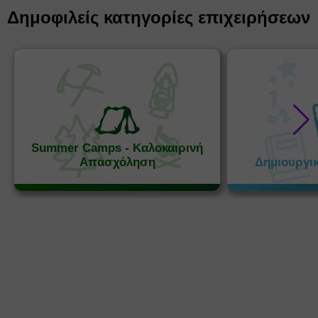
Δημοφιλείς κατηγορίες επιχειρήσεων
Summer Camps - Καλοκαιρινή
Απασχόληση
Δημιουργι