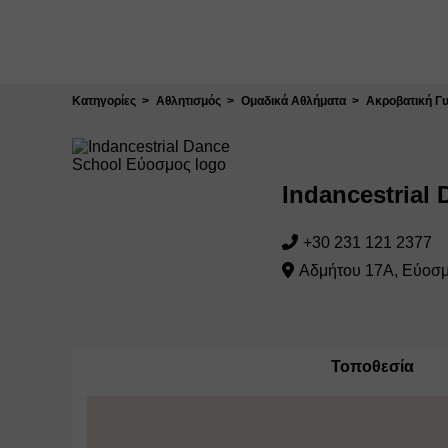
Κλείσιμο
Κατηγορίες
Αθλητισμός
Ομαδικά Αθλήματα
Ακροβατική Γ
Indancestrial
+30 231 121 2377
Αδμήτου 17Α, Εύοσ
Τοποθεσία