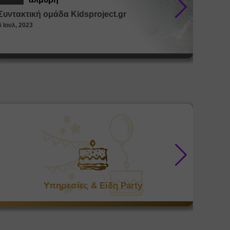
Συντακτική ομάδα Kidsproject.gr
Συντακ
6 Ιουλ, 2023
26 Μαϊ, 
Υπηρεσίες & Είδη Party