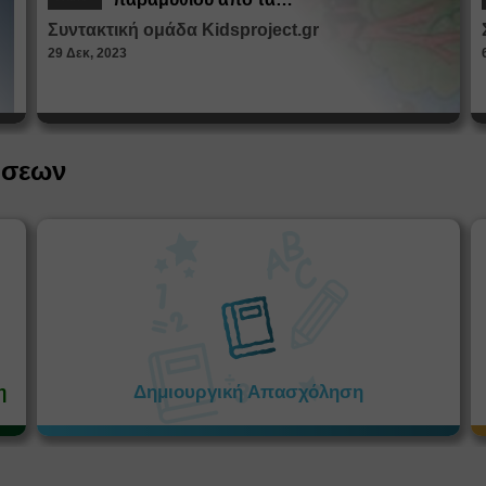
Παραμυθοκαμώματα
Συντακτική ομάδα Kidsproject.gr
29 Δεκ, 2023
ήσεων
η
Δημιουργική Απασχόληση