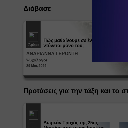
Διάβασε
Πώς μαθαίνουμε σε ένα παιδί να
Άρθρα
ντύνεται μόνο του;
ΑΝΔΡΙΑΝΝΑ ΓΕΡΟΝΤΗ
Ψυχολόγοι
29 Μαϊ, 2026
Προτάσεις για την τάξη και το σ
Δωρεάν Tροχός της 25ης
Εκπ.
Υλικό
Μαρτίου από το my-book.gr