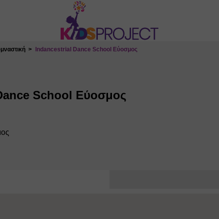
υμναστική
Indancestrial Dance School Εύοσμος
 Dance School Εύοσμος
μος