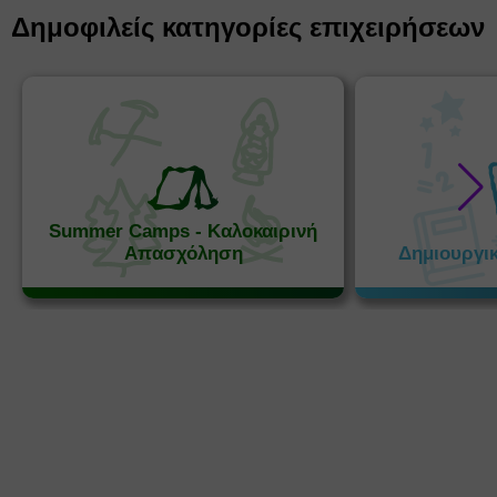
Δημοφιλείς κατηγορίες επιχειρήσεων
Summer Camps - Καλοκαιρινή
Απασχόληση
Δημιουργι