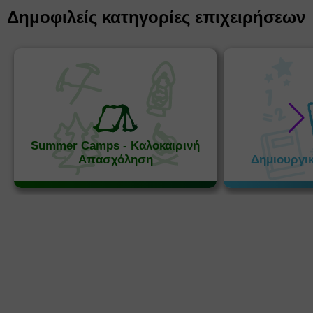
Δημοφιλείς κατηγορίες επιχειρήσεων
Summer Camps - Καλοκαιρινή
Απασχόληση
Δημιουργι