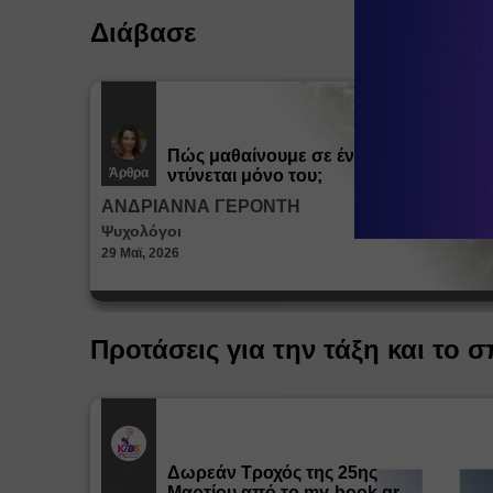
Διάβασε
Πώς μαθαίνουμε σε ένα παιδί να
Άρθρα
ντύνεται μόνο του;
ΑΝΔΡΙΑΝΝΑ ΓΕΡΟΝΤΗ
Ψυχολόγοι
29 Μαϊ, 2026
Προτάσεις για την τάξη και το σ
Δωρεάν Tροχός της 25ης
Εκπ.
Υλικό
Μαρτίου από το my-book.gr