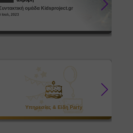
Συντακτική ομάδα Kidsproject.gr
Συντακ
6 Ιουλ, 2023
26 Μαϊ, 
Υπηρεσίες & Είδη Party