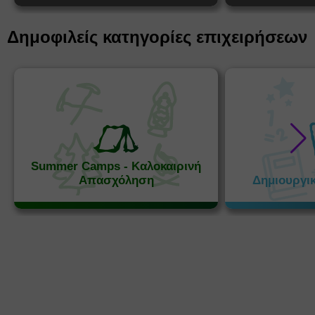
Δημοφιλείς κατηγορίες επιχειρήσεων
Summer Camps - Καλοκαιρινή
Απασχόληση
Δημιουργι