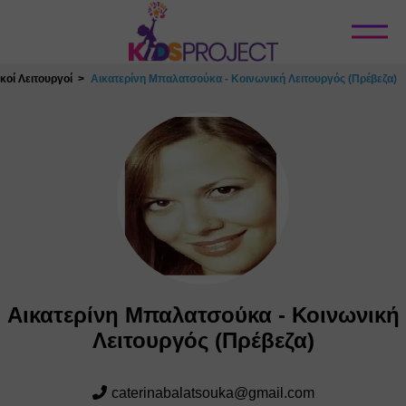
Κλείσιμο
κοί Λειτουργοί
Αικατερίνη Μπαλατσούκα - Κοινωνική Λειτουργός (Πρέβεζα)
Αικατερίνη Μπαλατσούκα - Κοινωνική
Λειτουργός (Πρέβεζα)
caterinabalatsouka@gmail.com