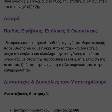
συνεργασίας, με γνώμονα το ήθος, την επιστημονική συνέπεια 
και τη συνεχή εξέλιξη.
Αφορά
Παιδιά, Εφήβους, Ενήλικες & Οικογένειες
εξατομικευμένες υπηρεσίες ειδικής αγωγής και θεραπευτικής 
παρέμβασης για κάθε ηλικία. Από το παιδί και τον έφηβο, 
μέχρι τον ενήλικα και ολόκληρη την οικογένεια, στεκόμαστε 
δίπλα σας με στόχο την προσωπική εξέλιξη, τη
βελτίωση της 
ποιότητας ζωής και την ενίσχυση της λειτουργικότητας στην 
καθημερινότητα.
Διαταραχές & Δυσκολίες που Υποστηρίζουμε
Αναπτυξιακές Διαταραχές
Διαταραχή Αυτιστικού Φάσματος (ΔΑΦ)