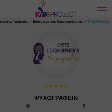
Κλείσιμο
ινωνικές Υπηρεσίες
Επαγγελματικός Προσανατολισμός
ΨΥΧΟΓΡΑΦΕΙΝ
ΨΥΧΟΓΡΑΦΕΙΝ