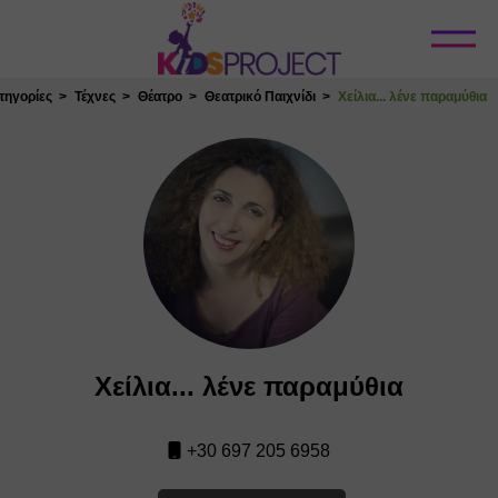
Κλείσιμο
τηγορίες
Τέχνες
Θέατρο
Θεατρικό Παιχνίδι
Χείλια... λένε παραμύθια
Χείλια... λένε παραμύθια
+30 697 205 6958