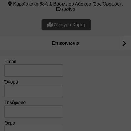
Καραϊσκάκη 68Α & Βασιλείου Λάσκου (2ος Όροφος) ,
Ελευσίνα
Άνοιγμα Χάρτη
Επικοινωνία
Email
Όνομα
Τηλέφωνο
Θέμα