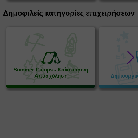
Δημοφιλείς κατηγορίες επιχειρήσεων
Summer Camps - Καλοκαιρινή
Απασχόληση
Δημιουργι