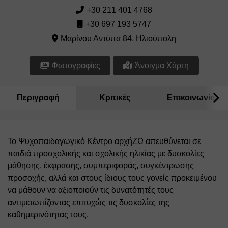
+30 211 401 4768
+30 697 193 5747
Μαρίνου Αντύπα 84, Ηλιούπολη
Φωτογραφίες
Άνοιγμα Χάρτη
Περιγραφή
Κριτικές
Επικοινωνία
Το Ψυχοπαιδαγωγικό Κέντρο αρχήΖΩ απευθύνεται σε 
παιδιά προσχολικής και σχολικής ηλικίας με δυσκολίες 
μάθησης, έκφρασης, συμπεριφοράς, συγκέντρωσης 
προσοχής, αλλά και στους ίδιους τους γονείς προκειμένου 
να μάθουν να αξιοποιούν τις δυνατότητές τους 
αντιμετωπίζοντας επιτυχώς τις δυσκολίες της 
καθημερινότητας τους. 