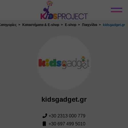
Κλείσιμο
Κατηγορίες
Καταστήματα & E-shop
E-shop
Παιχνίδια
kidsgadget.gr
kidsgadget.gr
+30 2313 000 779
+30 697 499 5010