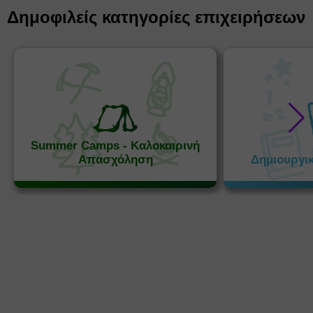
Δημοφιλείς κατηγορίες επιχειρήσεων
Summer Camps - Καλοκαιρινή
Απασχόληση
Δημιουργι