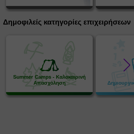
Δημοφιλείς κατηγορίες επιχειρήσεων
Summer Camps - Καλοκαιρινή
Απασχόληση
Δημιουργι