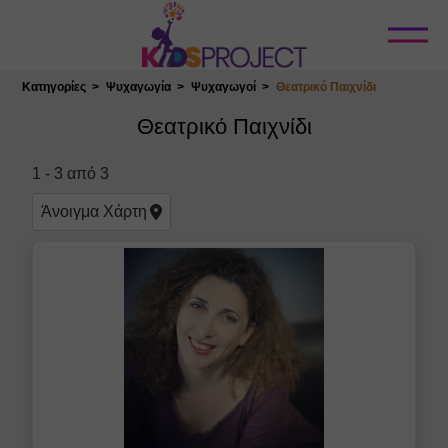
Κλείσιμο
Κατηγορίες
Ψυχαγωγία
Ψυχαγωγοί
Θεατρικό Παιχνίδι
Επιλογή Τοποθεσίας
Θεατρικό Παιχνίδι
1
-
3
από
3
Άνοιγμα
Χάρτη