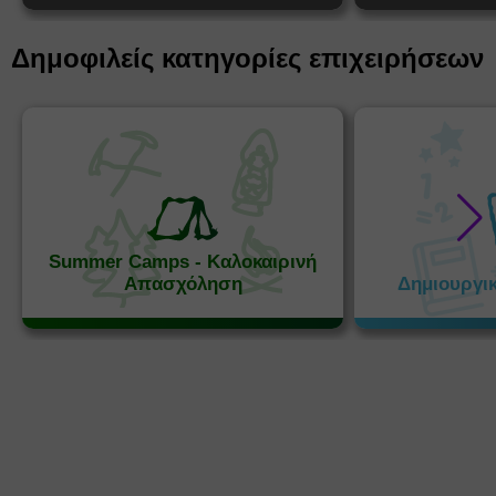
Δημοφιλείς κατηγορίες επιχειρήσεων
Summer Camps - Καλοκαιρινή
Απασχόληση
Δημιουργι