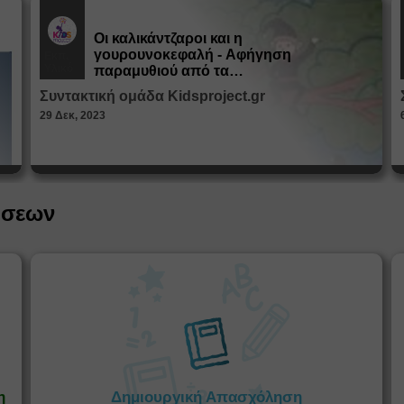
Οι καλικάντζαροι και η
γουρουνοκεφαλή - Αφήγηση
Εκπ.
Υλικό
παραμυθιού από τα
Παραμυθοκαμώματα
Συντακτική ομάδα Kidsproject.gr
29 Δεκ, 2023
ήσεων
η
Δημιουργική Απασχόληση