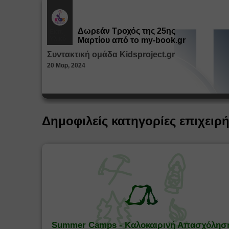
Δωρεάν Tροχός της 25ης
Εκπ.
Υλικό
Μαρτίου από το my-book.gr
Συντακτική ομάδα Kidsproject.gr
20 Μαρ, 2024
Δημοφιλείς κατηγορίες επιχειρ
Summer Camps - Καλοκαιρινή Απασχόλησ