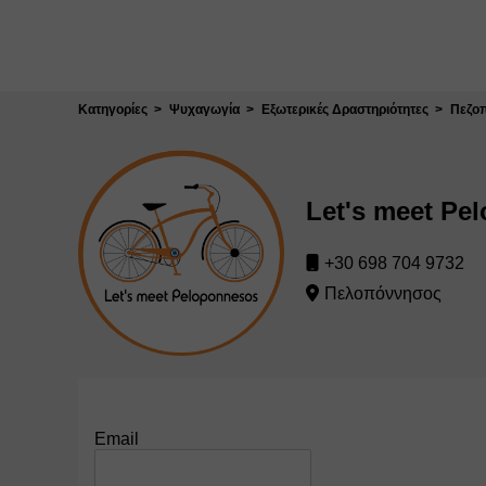
Κλείσιμο
Κατηγορίες
Ψυχαγωγία
Εξωτερικές Δραστηριότητες
Πεζοπ
Let's meet Pe
+30 698 704 9732
Πελοπόννησος
Email