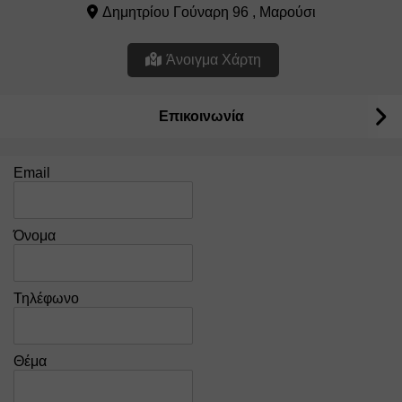
Δημητρίου Γούναρη 96 , Μαρούσι
Άνοιγμα Χάρτη
Επικοινωνία
Email
Όνομα
Τηλέφωνο
Θέμα