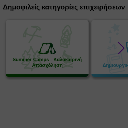
Δημοφιλείς κατηγορίες επιχειρήσεων
Summer Camps - Καλοκαιρινή
Απασχόληση
Δημιουργι