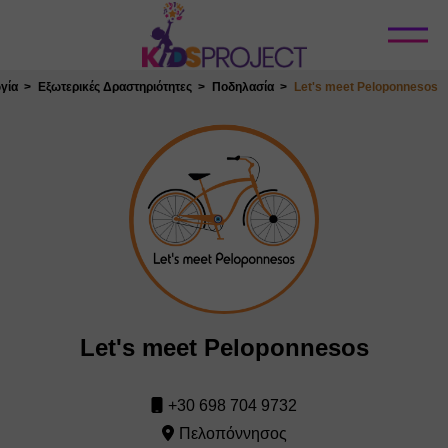
Κλείσιμο
γία
Εξωτερικές Δραστηριότητες
Ποδηλασία
Let's meet Peloponnesos
Let's meet Peloponnesos
+30 698 704 9732
Πελοπόννησος