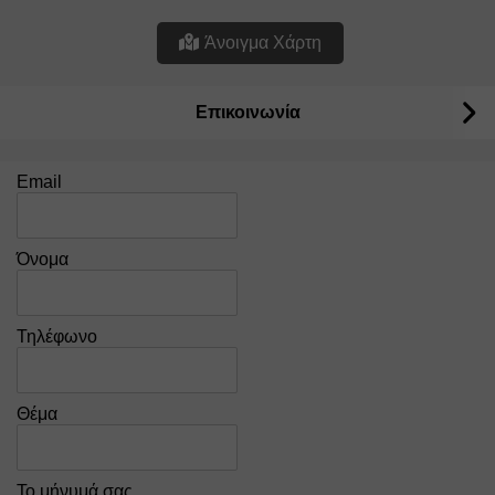
Άνοιγμα Χάρτη
Επικοινωνία
Email
Όνομα
Τηλέφωνο
Θέμα
Το μήνυμά σας