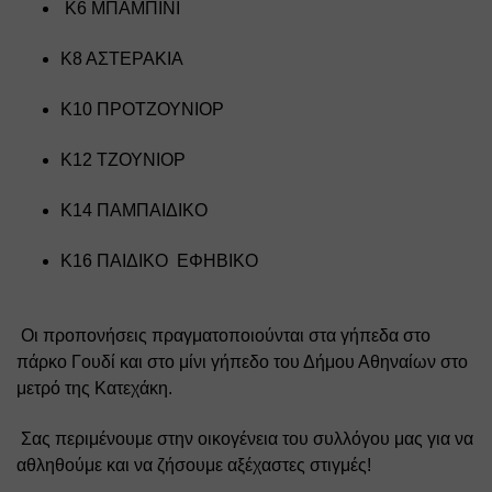
 Κ6 ΜΠΑΜΠΙΝΙ  
Κ8 ΑΣΤΕΡΑΚΙΑ  
Κ10 ΠΡΟΤΖΟΥΝΙΟΡ  
Κ12 ΤΖΟΥΝΙΟΡ  
Κ14 ΠΑΜΠΑΙΔΙΚΟ  
Κ16 ΠΑΙΔΙΚΟ  ΕΦΗΒΙΚΟ 
 Οι προπονήσεις πραγματοποιούνται στα γήπεδα στο 
πάρκο Γουδί και στο μίνι γήπεδο του Δήμου Αθηναίων στο 
μετρό της Κατεχάκη.
 Σας περιμένουμε στην οικογένεια του συλλόγου μας για να 
αθληθούμε και να ζήσουμε αξέχαστες στιγμές!