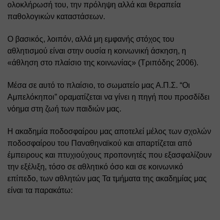
ολοκλήρωσή του, την πρόληψη αλλά και θεραπεία 
παθολογικών καταστάσεων.
Ο βασικός, λοιπόν, αλλά μη εμφανής στόχος του 
αθλητισμού είναι στην ουσία η κοινωνική άσκηση, η 
«άθληση στο πλαίσιο της κοινωνίας» (Τριπόδης 2006). 
Μέσα σε αυτό το πλαίσιο, το σωματείο μας Α.Π.Σ. “Οι 
Αμπελόκηποι” οραματίζεται να γίνει η πηγή που προσδίδει 
νόημα στη ζωή των παιδιών μας. 
Η ακαδημία ποδοσφαίρου μας αποτελεί μέλος των σχολών 
ποδοσφαίρου του Παναθηναϊκού και απαρτίζεται από 
έμπειρους και πτυχιούχους προπονητές που εξασφαλίζουν 
την εξέλιξη, τόσο σε αθλητικό όσο και σε κοινωνικό 
επίπεδο, των αθλητών μας Τα τμήματα της ακαδημίας μας 
είναι τα παρακάτω: 