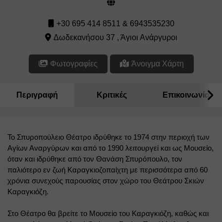
+30 695 414 8511 & 6943535230
Δωδεκανήσου 37 , Άγιοι Ανάργυροι
Φωτογραφίες
Άνοιγμα Χάρτη
Περιγραφή
Κριτικές
Επικοινωνία
Το Σπυροπούλειο Θέατρο ιδρύθηκε το 1974 στην περιοχή των 
Αγίων Αναργύρων και από το 1990 λειτουργεί και ως Μουσείο, 
όταν και ιδρύθηκε από τον Θανάση Σπυρόπουλο, τον 
παλιότερο εν ζωή Καραγκιοζοπαίχτη με περισσότερα από 60 
χρόνια συνεχούς παρουσίας στον χώρο του Θεάτρου Σκιών 
Καραγκιόζη.
Στο Θέατρο θα βρείτε το Μουσείο του Καραγκιόζη, καθώς και 