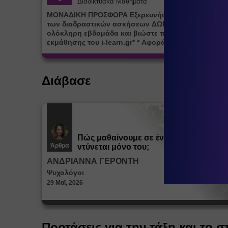
Διαδικτυακά Μαθήματα
ΜΟΝΑΔΙΚΗ ΠΡΟΣΦΟΡΑ Εξερευνήστε την πλατφόρμ
των διαδραστικών ασκήσεων ΔΩΡΕΑΝ για μία (1)
ολόκληρη εβδομάδα και βιώστε τη μοναδική εμπειρ
εκμάθησης του i-learn.gr* * Αφορά νέες εγγραφές
Διάβασε
Πώς μαθαίνουμε σε ένα παιδί να
Άρθρα
ντύνεται μόνο του;
ΑΝΔΡΙΑΝΝΑ ΓΕΡΟΝΤΗ
Ψυχολόγοι
29 Μαϊ, 2026
Προτάσεις για την τάξη και το σ