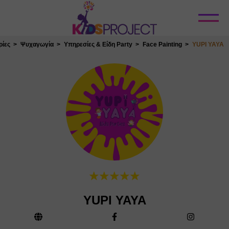
Κλείσιμο
ρίες
Ψυχαγωγία
Υπηρεσίες & Είδη Party
Face Painting
YUPI YAYA
YUPI YAYA