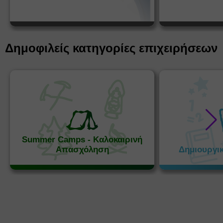
Δημοφιλείς κατηγορίες επιχειρήσεων
Summer Camps - Καλοκαιρινή
Απασχόληση
Δημιουργι