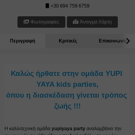
+30 694 759 6759
Φωτογραφίες
Άνοιγμα Χάρτη
Περιγραφή
Κριτικές
Επικοινωνία
Καλώς ήρθατε στην ομάδα 
YUPI 
YAYA kids parties
,
όπου η διασκέδαση γίνεται τρόπος 
ζωής !!!
Η καλλιτεχνική ομάδα
 yupiyaya party 
αναλαμβάνει την 