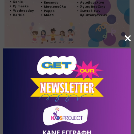
Είμαστε εδώ για να φέρουμε τη χαρά και τον 
ενθουσιασμό σε κάθε παιδικό πάρτι!
Με πολλή αγάπη και δημιουργικότητα δημιουργούμε 
αξέχαστες στιγμές για τα παιδιά σας!
Ταξιδέψτε μαζί μας στο πιο 
αξέχαστο - μαγικό παιδικό πάρτι !
Μπορείτε να επικοινωνήσετε μαζί μας με τους παρακάτω 