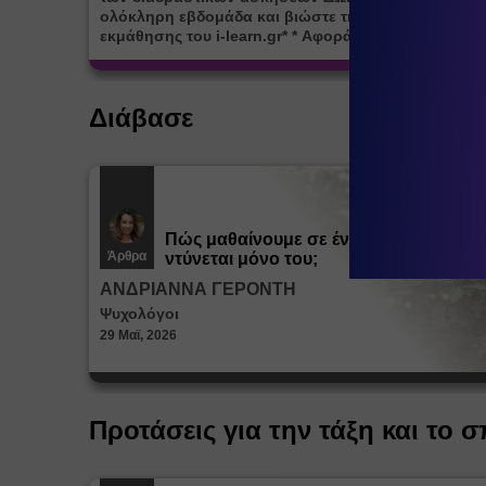
ολόκληρη εβδομάδα και βιώστε τη μοναδική εμπειρ
εκμάθησης του i-learn.gr* * Αφορά νέες εγγραφές
Διάβασε
Πώς μαθαίνουμε σε ένα παιδί να
Άρθρα
ντύνεται μόνο του;
ΑΝΔΡΙΑΝΝΑ ΓΕΡΟΝΤΗ
Ψυχολόγοι
29 Μαϊ, 2026
Προτάσεις για την τάξη και το σ