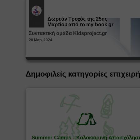
Δωρεάν Tροχός της 25ης
Εκπ.
Υλικό
Μαρτίου από το my-book.gr
Συντακτική ομάδα Kidsproject.gr
20 Μαρ, 2024
Δημοφιλείς κατηγορίες επιχειρ
Summer Camps - Καλοκαιρινή Απασχόλησ