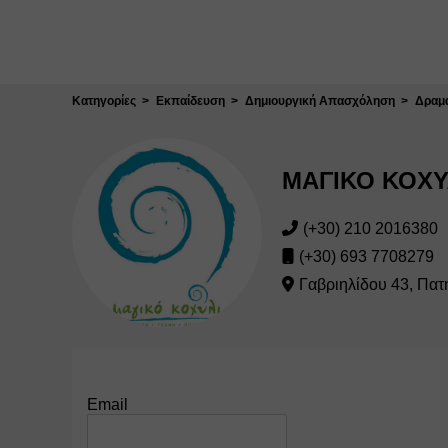
Κλείσιμο
Κατηγορίες
Εκπαίδευση
Δημιουργική Απασχόληση
Δραμ
ΜΑΓΙΚΟ ΚΟΧΥ
(+30) 210 2016380
(+30) 693 7708279
Γαβριηλίδου 43, Πατ
Email