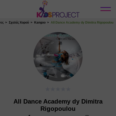
Κλείσιμο
νες
Σχολές Χορού
Kangoo
All Dance Academy dy Dimitra Rigopoulou
All Dance Academy dy Dimitra
Rigopoulou