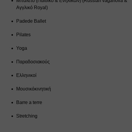
Μπαλέτο (Παιδικό & Ενηλίκων) (Russian vaganova & 
Αγγλικό Royal)
Padede Ballet
Pilates
Yoga
Παραδοσιακούς
Ελληνικοί
Μουσικόκινητική
Barre a terre
Stretching