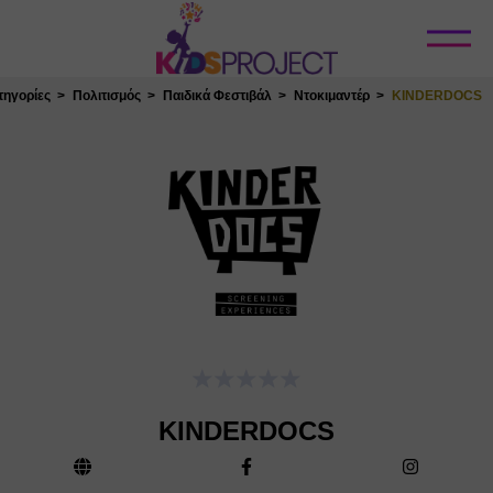
Κλείσιμο
τηγορίες
Πολιτισμός
Παιδικά Φεστιβάλ
Ντοκιμαντέρ
KINDERDOCS
KINDERDOCS