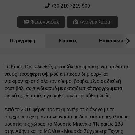
+30 210 7219 909
Φωτογραφίες
Άνοιγμα Χάρτη
Περιγραφή
Κριτικές
Επικοινωνία
Το KinderDocs διεθνές φεστιβάλ ντοκιμαντέρ για παιδιά και 
νέους προσφέρει υψηλού επιπέδου δημιουργικά 
ντοκιμαντέρ από όλο τον κόσμο, βραβευμένα σε διεθνή 
φεστιβάλ, σε συνδυασμό με εκπαιδευτικά προγράμματα 
ειδικά σχεδιασμένα για κάθε ταινία και κάθε ηλικία.
Aπό το 2016 φέρνει το ντοκιμαντέρ σε διάλογο με τη 
σύγχρονη τέχνη, σε συνεργασία με δύο από τα μεγαλύτερα 
μουσεία της χώρας, το Μουσείο Μπενάκη/Πειραιώς 138 
στην Αθήνα και το MOMus - Μουσείο Σύγχρονης Τέχνης 