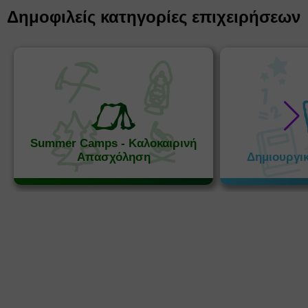
Δημοφιλείς κατηγορίες επιχειρήσεων
Summer Camps - Καλοκαιρινή
Απασχόληση
Δημιουργι