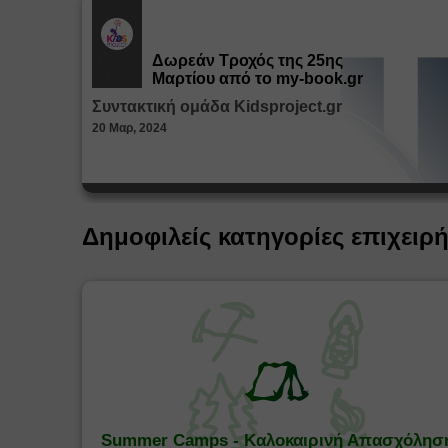
Δωρεάν Tροχός της 25ης
Εκπ.
Υλικό
Μαρτίου από το my-book.gr
Συντακτική ομάδα Kidsproject.gr
20 Μαρ, 2024
Δημοφιλείς κατηγορίες επιχειρ
Summer Camps - Καλοκαιρινή Απασχόλησ