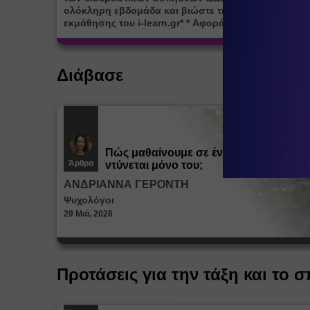
ολόκληρη εβδομάδα και βιώστε τη μοναδική εμπειρ
εκμάθησης του i-learn.gr* * Αφορά νέες εγγραφές
Διάβασε
Πώς μαθαίνουμε σε ένα παιδί να
Άρθρα
ντύνεται μόνο του;
ΑΝΔΡΙΑΝΝΑ ΓΕΡΟΝΤΗ
Ψυχολόγοι
29 Μαϊ, 2026
Προτάσεις για την τάξη και το σ