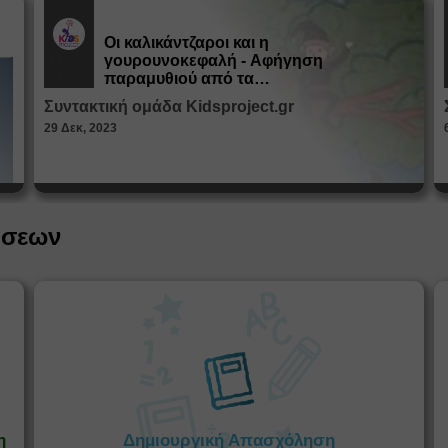
Οι καλικάντζαροι και η
γουρουνοκεφαλή - Αφήγηση
Εκπ.
Υλικό
παραμυθιού από τα
Παραμυθοκαμώματα
Συντακτική ομάδα Kidsproject.gr
29 Δεκ, 2023
ήσεων
η
Δημιουργική Απασχόληση