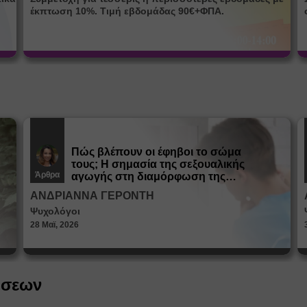
έκπτωση 10%. Τιμή εβδομάδας 90€+ΦΠΑ.
Πώς βλέπουν οι έφηβοι το σώμα
τους; Η σημασία της σεξουαλικής
Άρθρα
αγωγής στη διαμόρφωση της
ταυτότητας
ΑΝΔΡΙΑΝΝΑ ΓΕΡΟΝΤΗ
Ψυχολόγοι
28 Μαϊ, 2026
ήσεων