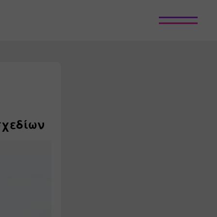
σχεδίων