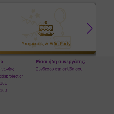
Υπηρεσίες & Είδη Party
ία
Είσαι ήδη συνεργάτης;
ινωνίας
Συνδέσου στη σελίδα σου
idsproject.gr
9161
9163