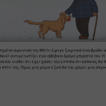
ημένο αφεντικό της Μπίλι έφυγε ξαφνικά ένα βράδυ από
κυλί αντιμετωπίζει ένα αβέβαιο δρόμο μπροστά του. Η Μ
η και νιώθει ότι έχει χάσει την ελπίδα ότι κάποιος θα θ
ο σπίτι της. Όμως μια μέρα η ζωή θα της φέρει μια απρο