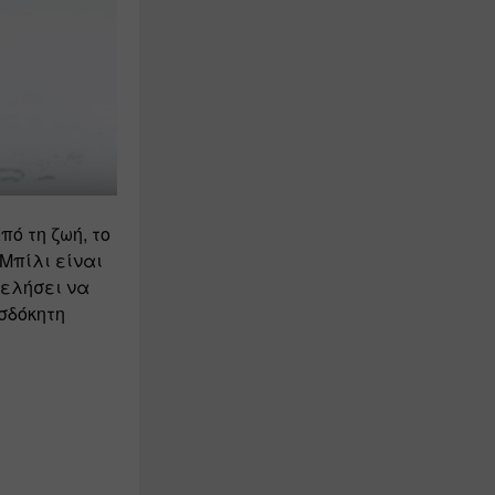
 τη ζωή, το 
πίλι είναι 
ελήσει να 
σδόκητη 