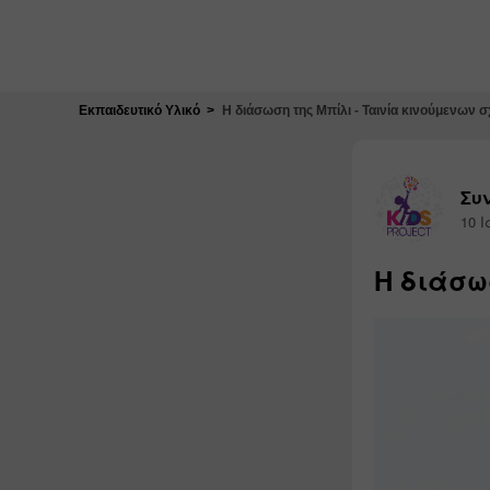
Κλείσιμο
Εκπαιδευτικό Υλικό
Η διάσωση της Μπίλι - Ταινία κινούμενων 
Συν
10 Ι
Η διάσω