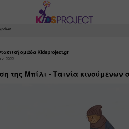
σχεδίων
τακτική ομάδα Kidsproject.gr
αν, 2022
ση της Μπίλι - Ταινία κινούμενων 