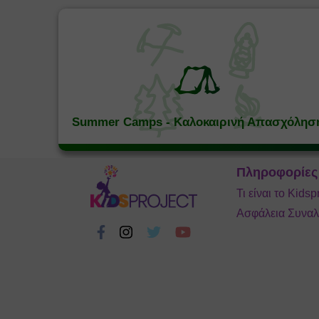
Summer Camps - Καλοκαιρινή Απασχόλησ
Πληροφορίες
Τι είναι το Kidsp
Ασφάλεια Συνα