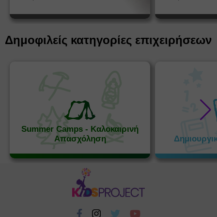
Δημοφιλείς κατηγορίες επιχειρήσεων
Summer Camps - Καλοκαιρινή
Απασχόληση
Δημιουργι