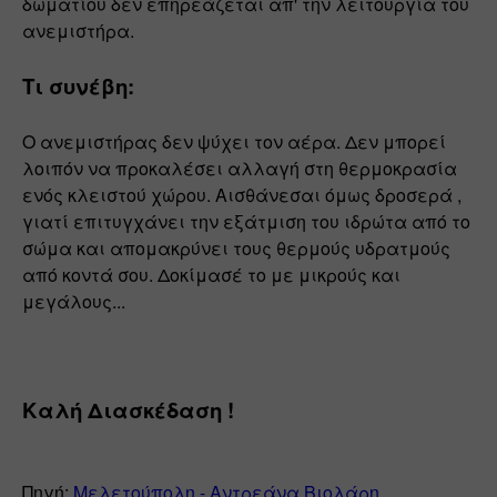
δωματίου δεν επηρεάζεται απ' την λειτουργία του 
ανεμιστήρα.
Τι συνέβη:
Ο ανεμιστήρας δεν ψύχει τον αέρα. Δεν μπορεί 
λοιπόν να προκαλέσει αλλαγή στη θερμοκρασία 
ενός κλειστού χώρου. Αισθάνεσαι όμως δροσερά , 
γιατί επιτυγχάνει την εξάτμιση του ιδρώτα από το 
σώμα και απομακρύνει τους θερμούς υδρατμούς 
από κοντά σου. Δοκίμασέ το με μικρούς και 
μεγάλους...
Καλή Διασκέδαση !
Πηγή: 
Μελετούπολη - Αντρεάνα Βιολάρη