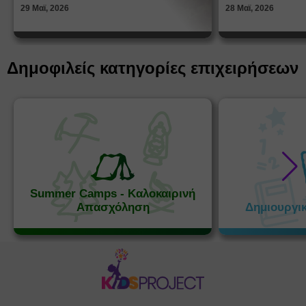
29 Μαϊ, 2026
28 Μαϊ, 2026
Δημοφιλείς κατηγορίες επιχειρήσεων
Summer Camps - Καλοκαιρινή
Απασχόληση
Δημιουργι