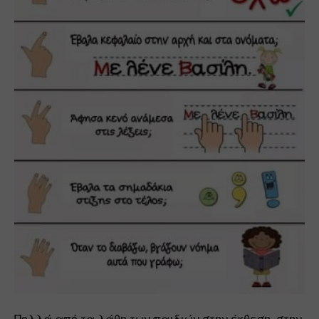
Πολλά από τα λάθη των παιδιών στην έκθεση, στην 