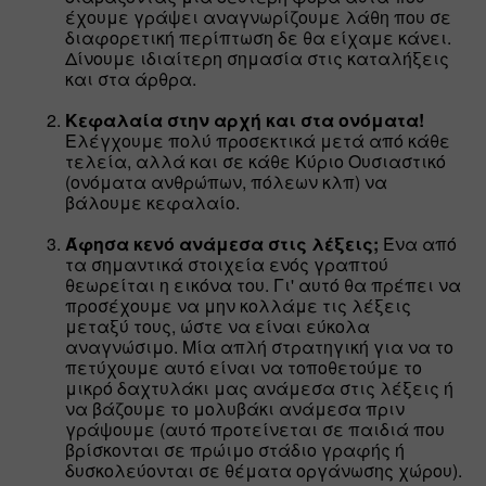
έχουμε γράψει αναγνωρίζουμε λάθη που σε 
διαφορετική περίπτωση δε θα είχαμε κάνει. 
Δίνουμε ιδιαίτερη σημασία στις καταλήξεις 
και στα άρθρα.
Κεφαλαία στην αρχή και στα ονόματα!
Ελέγχουμε πολύ προσεκτικά μετά από κάθε 
τελεία, αλλά και σε κάθε Κύριο Ουσιαστικό 
(ονόματα ανθρώπων, πόλεων κλπ) να 
βάλουμε κεφαλαίο.
Άφησα κενό ανάμεσα στις λέξεις;
 Ένα από 
τα σημαντικά στοιχεία ενός γραπτού 
θεωρείται η εικόνα του. Γι' αυτό θα πρέπει να 
προσέχουμε να μην κολλάμε τις λέξεις 
μεταξύ τους, ώστε να είναι εύκολα 
αναγνώσιμο. Μία απλή στρατηγική για να το 
πετύχουμε αυτό είναι να τοποθετούμε το 
μικρό δαχτυλάκι μας ανάμεσα στις λέξεις ή 
να βάζουμε το μολυβάκι ανάμεσα πριν 
γράψουμε (αυτό προτείνεται σε παιδιά που 
βρίσκονται σε πρώιμο στάδιο γραφής ή 
δυσκολεύονται σε θέματα οργάνωσης χώρου).