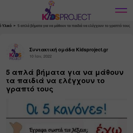
Κλείσιμο
ό Υλικό
5 απλά βήματα για να μάθουν τα παιδιά να ελέγχουν το γραπτό τους
Συντακτική ομάδα Kidsproject.gr
10 Ιαν, 2022
5 απλά βήματα για να μάθουν
τα παιδιά να ελέγχουν το
γραπτό τους