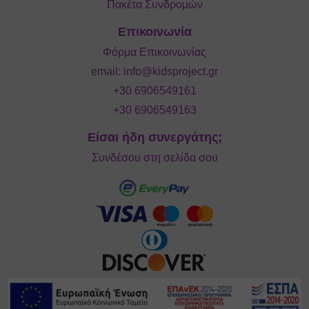
Πακέτα Συνδρομών
Επικοινωνία
Φόρμα Επικοινωνίας
email:
info@kidsproject.gr
+30 6906549161
+30 6906549163
Είσαι ήδη συνεργάτης;
Συνδέσου στη σελίδα σου