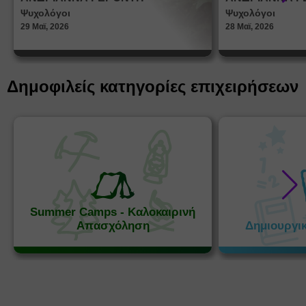
στη δι
Ψυχολόγοι
Ψυχολόγοι
ταυτότ
29 Μαϊ, 2026
28 Μαϊ, 2026
Δημοφιλείς κατηγορίες επιχειρήσεων
Summer Camps - Καλοκαιρινή
Απασχόληση
Δημιουργι