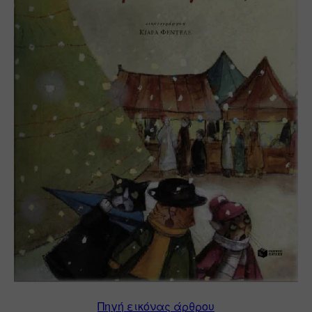
Πηγή εικόνας άρθρου