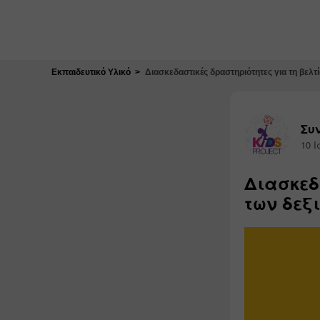
Κλείσιμο
Εκπαιδευτικό Υλικό
Διασκεδαστικές δραστηριότητες για τη βελ
Συν
10 Ι
Διασκεδ
των δεξ