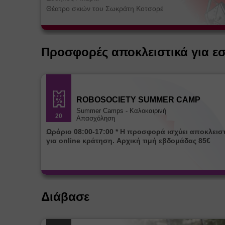
Θέατρο σκιών του Σωκράτη Κοτσορέ
Προσφορές αποκλειστικά για ε
ROBOSOCIETY SUMMER CAMP
Summer Camps - Καλοκαιρινή
20
Απασχόληση
Ωράριο 08:00-17:00 * Η προσφορά ισχύει αποκλειστικά
για online κράτηση. Αρχική τιμή εβδομάδας 85€
Διάβασε