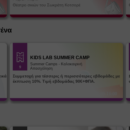
Θέατρο σκιών του Σωκράτη Κοτσορέ
σένα
KIDS LAB SUMMER CAMP
Summer Camps - Καλοκαιρινή
9
Απασχόληση
Συμμετοχή για τέσσερις ή περισσότερες εβδομάδες με
Ω
έκπτωση 10%. Τιμή εβδομάδας 90€+ΦΠΑ.