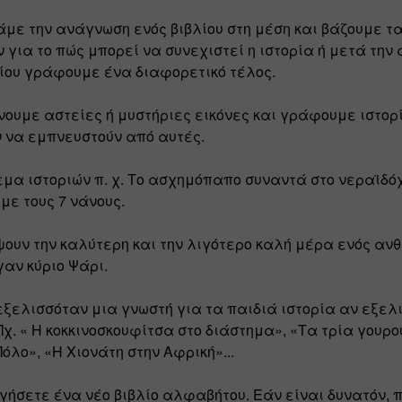
με την ανάγνωση ενός βιβλίου στη μέση και βάζουμε τα
 για το πώς μπορεί να συνεχιστεί η ιστορία ή μετά την
λίου γράφουμε ένα διαφορετικό τέλος. 
νουμε αστείες ή μυστήριες εικόνες και γράφουμε ιστορί
 να εμπνευστούν από αυτές.
μα ιστοριών π. χ. Το ασχημόπαπο συναντά στο νεραϊδόχ
με τους 7 νάνους.
ουν την καλύτερη και την λιγότερο καλή μέρα ενός ανθ
γαν κύριο Ψάρι.
εξελισσόταν μια γνωστή για τα παιδιά ιστορία αν εξελι
Πχ. « H κοκκινοσκουφίτσα στο διάστημα», «Τα τρία γουρο
όλο», «Η Χιονάτη στην Αφρική»...
γήσετε ένα νέο βιβλίο αλφαβήτου. Εάν είναι δυνατόν, π