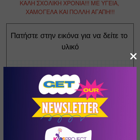
ΚΑΛΗ ΣΧΟΛΙΚΗ ΧΡΟΝΙΑ!!! ΜΕ ΥΓΕΙΑ, 
ΧΑΜΟΓΕΛΑ ΚΑΙ ΠΟΛΛΗ ΑΓΑΠΗ!!!
Πατήστε στην εικόνα για να δείτε το 
υλικό