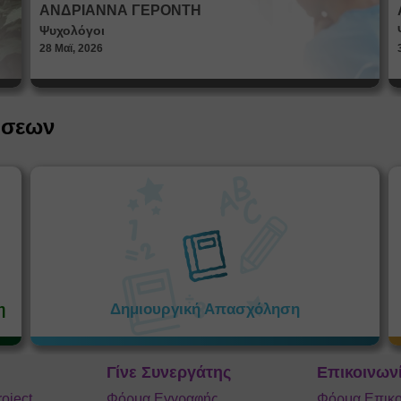
ταυτότητας
ΑΝΔΡΙΑΝΝΑ ΓΕΡΟΝΤΗ
Ψυχολόγοι
28 Μαϊ, 2026
ήσεων
η
Δημιουργική Απασχόληση
Γίνε Συνεργάτης
Επικοινων
roject
Φόρμα Εγγραφής
Φόρμα Επικο