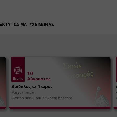
ΕΚΤΥΠΏΣΙΜΑ
#
ΧΕΙΜΏΝΑΣ
10
Αύγουστος
Events
Δαίδαλος και Ίκαρος
Ράχες
/
Ικαρία
Θέατρο σκιών του Σωκράτη Κοτσορέ