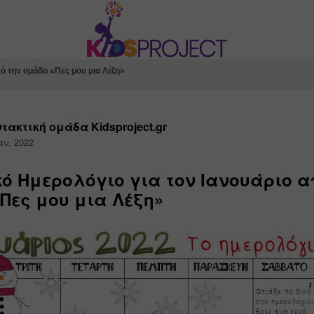
ό την ομάδα «Πες μου μια Λέξη»
τακτική ομάδα Kidsproject.gr
αν, 2022
ό Ημερολόγιο για τον Ιανουάριο α
Πες μου μια Λέξη»