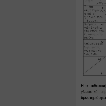
Η εκπαιδευτική
γλωσσικό ημερ
δραστηριότητες