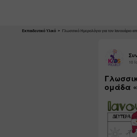
Κλείσιμο
Εκπαιδευτικό Υλικό
Γλωσσικό Ημερολόγιο για τον Ιανουάριο απ
Συν
10 Ι
Γλωσσικ
ομάδα «