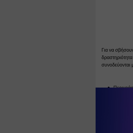
Για να σβήσου
δραστηριότητα τ
συνοδεύονται 
Περιγράφ
Περιγράφ
Αναφέρω 