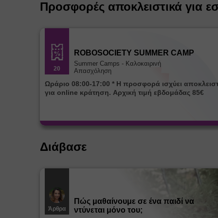
Προσφορές αποκλειστικά για ε
ROBOSOCIETY SUMMER CAMP
Summer Camps - Καλοκαιρινή
20
Απασχόληση
Ωράριο 08:00-17:00 * Η προσφορά ισχύει αποκλειστικά
για online κράτηση. Αρχική τιμή εβδομάδας 85€
Διάβασε
Πώς μαθαίνουμε σε ένα παιδί να
Άρθρα
ντύνεται μόνο του;